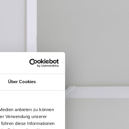
Über Cookies
 Medien anbieten zu können
hrer Verwendung unserer
 führen diese Informationen